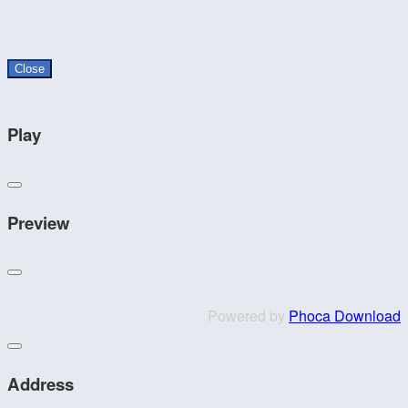
Close
Play
Preview
Powered by
Phoca Download
Address