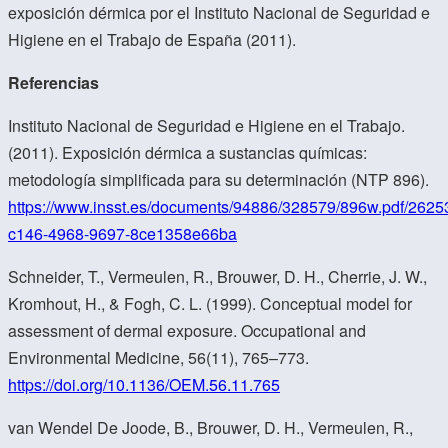
exposición dérmica por el Instituto Nacional de Seguridad e
Higiene en el Trabajo de España (2011).
Referencias
Instituto Nacional de Seguridad e Higiene en el Trabajo.
(2011). Exposición dérmica a sustancias químicas:
metodología simplificada para su determinación (NTP 896).
https://www.insst.es/documents/94886/328579/896w.pdf/2625
c146-4968-9697-8ce1358e66ba
Schneider, T., Vermeulen, R., Brouwer, D. H., Cherrie, J. W.,
Kromhout, H., & Fogh, C. L. (1999). Conceptual model for
assessment of dermal exposure. Occupational and
Environmental Medicine, 56(11), 765–773.
https://doi.org/10.1136/OEM.56.11.765
van Wendel De Joode, B., Brouwer, D. H., Vermeulen, R.,