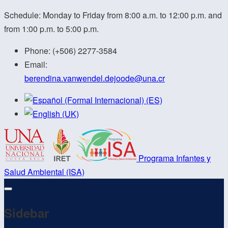
Schedule: Monday to Friday from 8:00 a.m. to 12:00 p.m. and
from 1:00 p.m. to 5:00 p.m.
Phone:
(+506) 2277-3584
Email:
berendina.vanwendel.dejoode@
una.cr
Programa Infantes y
Salud Ambiental (ISA)
Sidebar