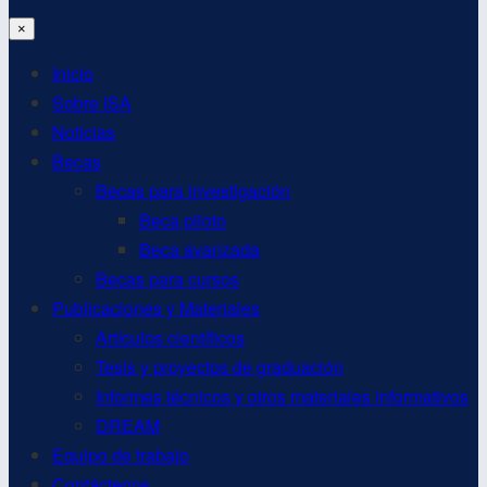
×
Inicio
Sobre ISA
Noticias
Becas
Becas para investigación
Beca piloto
Beca avanzada
Becas para cursos
Publicaciones y Materiales
Artículos científicos
Tesis y proyectos de graduación
Informes técnicos y otros materiales informativos
DREAM
Equipo de trabajo
Contáctenos