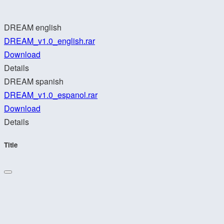
DREAM english
DREAM_v1.0_english.rar
Download
Details
DREAM spanish
DREAM_v1.0_espanol.rar
Download
Details
Title