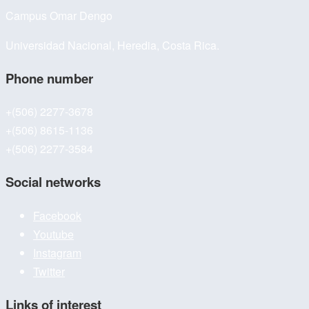
Campus Omar Dengo
Universidad Nacional, Heredia, Costa Rica.
Phone number
+(506) 2277-3678
+(506) 8615-1136
+(506) 2277-3584
Social networks
Facebook
Youtube
Instagram
Twitter
Links of interest