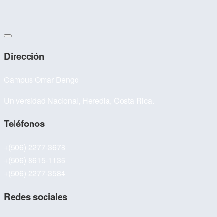
Dirección
Campus Omar Dengo
Universidad Nacional, Heredia, Costa Rica.
Teléfonos
+(506) 2277-3678
+(506) 8615-1136
+(506) 2277-3584
Redes sociales