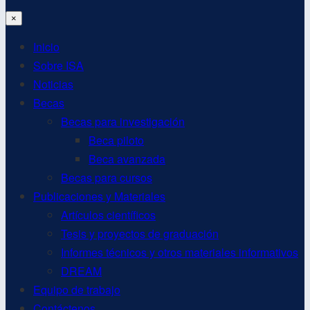
×
Inicio
Sobre ISA
Noticias
Becas
Becas para investigación
Beca piloto
Beca avanzada
Becas para cursos
Publicaciones y Materiales
Artículos científicos
Tesis y proyectos de graduación
Informes técnicos y otros materiales informativos
DREAM
Equipo de trabajo
Contáctenos