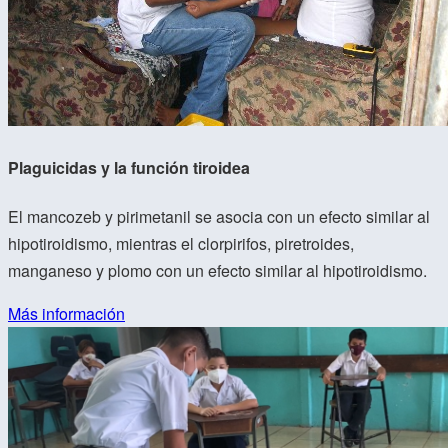
Plaguicidas y la función tiroidea
El mancozeb y pirimetanil se asocia con un efecto similar al
hipotiroidismo, mientras el clorpirifos, piretroides,
manganeso y plomo con un efecto similar al hipotiroidismo.
Más información