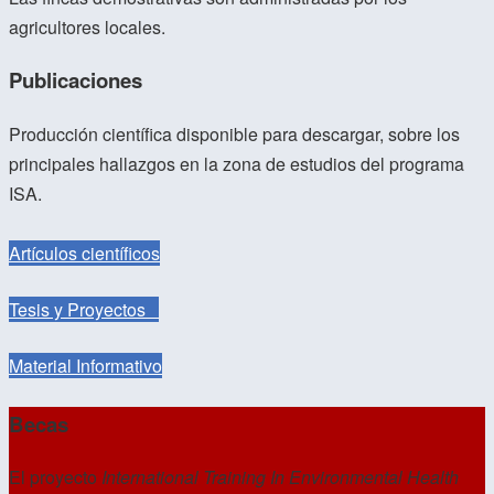
agricultores locales.
Publicaciones
Producción científica disponible para descargar, sobre los
principales hallazgos en la zona de estudios del programa
ISA.
Artículos científicos
Tesis y Proyectos
Material Informativo
Becas
El proyecto
International Training In Environmental Health