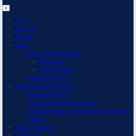
×
Inicio
Sobre ISA
Noticias
Becas
Becas para investigación
Beca piloto
Beca avanzada
Becas para cursos
Publicaciones y Materiales
Artículos científicos
Tesis y proyectos de graduación
Informes técnicos y otros materiales informativos
DREAM
Equipo de trabajo
Contáctenos