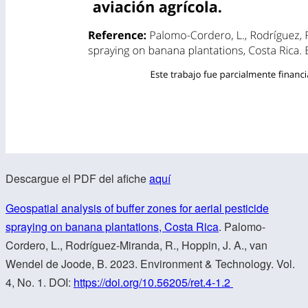
Descargue el PDF del afiche
aquí
Geospatial analysis of buffer zones for aerial pesticide
spraying on banana plantations, Costa Rica
. Palomo-
Cordero, L., Rodríguez-Miranda, R., Hoppin, J. A., van
Wendel de Joode, B. 2023. Environment & Technology. Vol.
4, No. 1. DOI:
https://doi.org/10.56205/ret.4-1.2