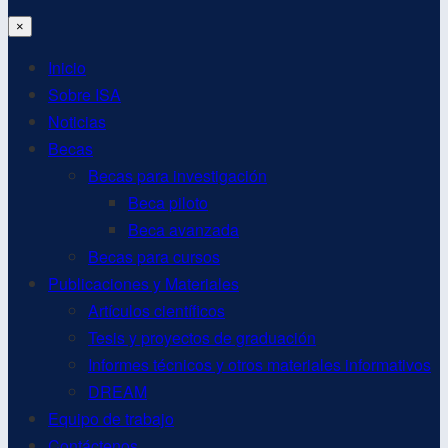
×
Inicio
Sobre ISA
Noticias
Becas
Becas para investigación
Beca piloto
Beca avanzada
Becas para cursos
Publicaciones y Materiales
Artículos científicos
Tesis y proyectos de graduación
Informes técnicos y otros materiales informativos
DREAM
Equipo de trabajo
Contáctenos